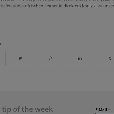
tiefen und auffrischen. Immer in direktem Kontakt zu unse
n
 tip of the week
E-Mail
*