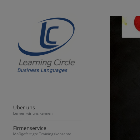
Über uns
Lernen wir uns kennen
Firmenservice
Maßgefertigte Trainingskonzepte