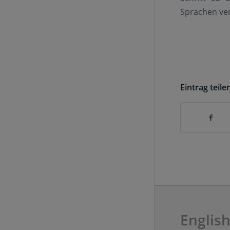
Sprachen ver
Eintrag teile
English