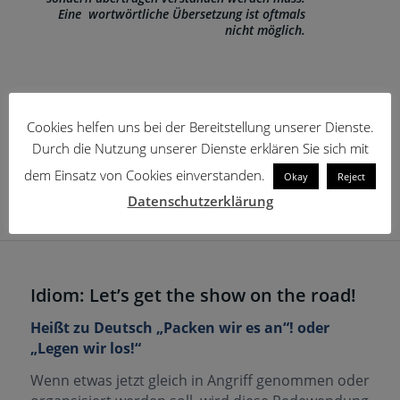
Eine wortwörtliche Übersetzung ist oftmals
nicht möglich.
Cookies helfen uns bei der Bereitstellung unserer Dienste.
Durch die Nutzung unserer Dienste erklären Sie sich mit
dem Einsatz von Cookies einverstanden.
Okay
Reject
Datenschutzerklärung
Idiom: Let’s get the show on the road!
Heißt zu Deutsch „Packen wir es an“! oder
„Legen wir los!“
Wenn etwas jetzt gleich in Angriff genommen oder