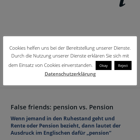
Cookies helfen uns bei der Bereitstellung unserer Dienste.
Durch die Nutzung unserer Dienste erklären Sie sich mit
dem Einsatz von Cookies einverstanden.
Okay
Reject
Datenschutzerklärung
False friends: pension vs. Pension
Wenn jemand in den Ruhestand geht und
Rente oder Pension bezieht, dann lautet der
Ausdruck im Englischen dafür „pension“