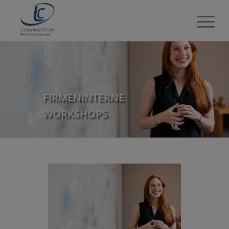
FIRMENINTERNE
WORKSHOPS