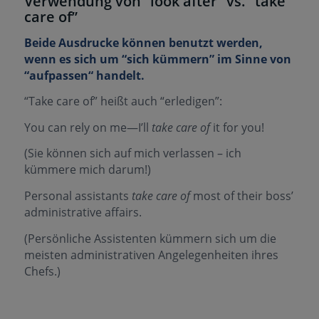
Verwendung von “look after” vs. “take
care of”
Beide Ausdrucke können benutzt werden,
wenn es sich um “sich kümmern” im Sinne von
“aufpassen“ handelt.
“Take care of” heißt auch “erledigen”:
You can rely on me—I’ll
take care of
it for you!
(Sie können sich auf mich verlassen – ich
kümmere mich darum!)
Personal assistants
take care of
most of their boss’
administrative affairs.
(Persönliche Assistenten kümmern sich um die
meisten administrativen Angelegenheiten ihres
Chefs.)