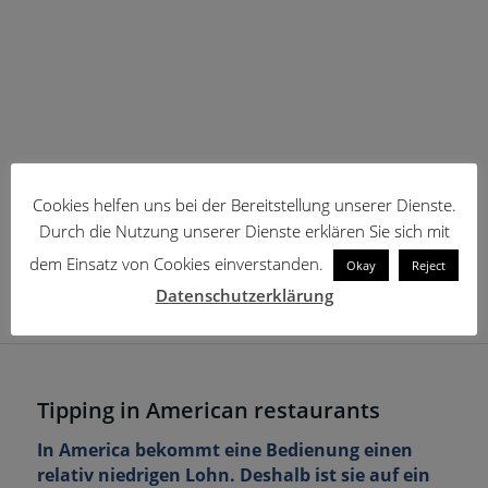
Cookies helfen uns bei der Bereitstellung unserer Dienste.
Durch die Nutzung unserer Dienste erklären Sie sich mit
dem Einsatz von Cookies einverstanden.
Okay
Reject
Datenschutzerklärung
Tipping in American restaurants
In America bekommt eine Bedienung einen
relativ niedrigen Lohn. Deshalb ist sie auf ein